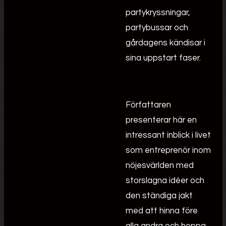
partykryssningar,
partybussar och
gårdagens kändisar i
sina uppstart faser.
Författaren
presenterar här en
intressant inblick i livet
som entreprenör inom
nöjesvärlden med
storslagna idéer och
den ständiga jakt
med att hinna före
alla andra och hoppa