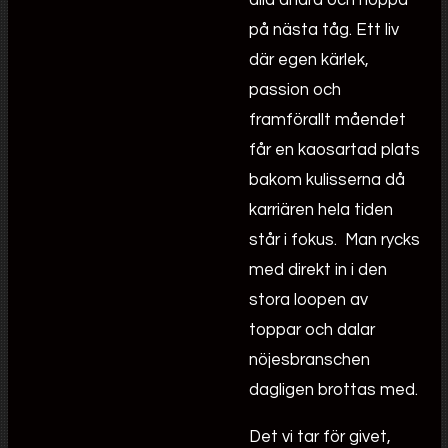
på nästa tåg. Ett liv
där egen kärlek,
passion och
framförallt måendet
får en kaosartad plats
bakom kulisserna då
karriären hela tiden
står i fokus. Man rycks
med direkt in i den
stora loopen av
toppar och dalar
nöjesbranschen
dagligen brottas med.
Det vi tar för givet,