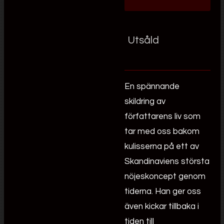
Utsåld
En spännande
skildring av
författarens liv som
tar med oss bakom
kulisserna på ett av
Skandinaviens största
nöjeskoncept genom
tiderna. Han ger oss
även kickar tillbaka i
tiden till