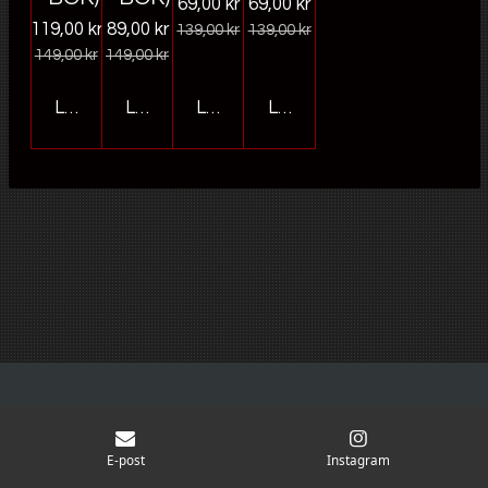
69,00 kr
69,00 kr
119,00 kr
89,00 kr
139,00 kr
139,00 kr
149,00 kr
149,00 kr
Lägg till i varukorg
Lägg till i varukorg
Lägg till i varukorg
Lägg till i varukorg
E-post
Instagram